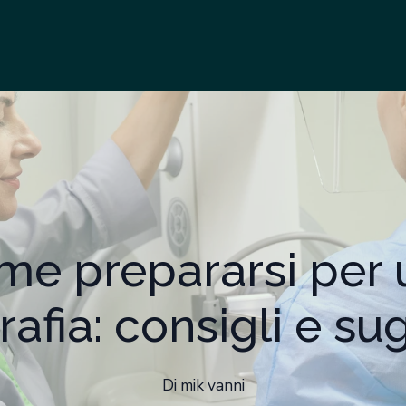
me prepararsi per 
ia: consigli e su
Di
mik
vanni