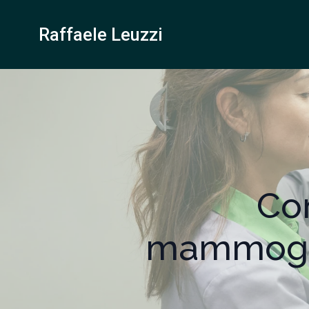
Raffaele Leuzzi
Co
mammograf