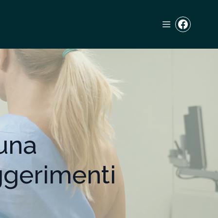
una
ggerimenti