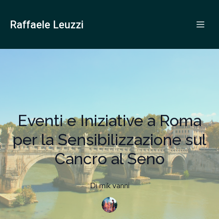
Raffaele Leuzzi
Eventi e Iniziative a Roma
per la Sensibilizzazione sul
Cancro al Seno
Di
mik
vanni