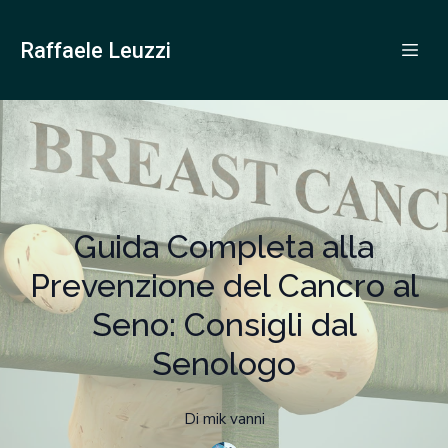
Raffaele Leuzzi
Guida Completa alla
Prevenzione del Cancro al
Seno: Consigli dal
Senologo
Di
mik
vanni