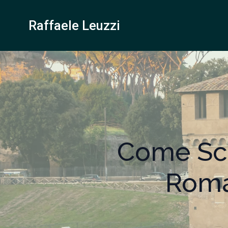
Raffaele Leuzzi
Come Sce
Roma