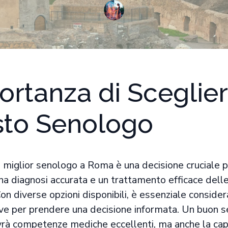
rtanza di Scegliere
sto Senologo
l miglior senologo a Roma è una decisione cruciale 
na diagnosi accurata e un trattamento efficace dell
on diverse opzioni disponibili, è essenziale consider
iave per prendere una decisione informata. Un buon 
vrà competenze mediche eccellenti, ma anche la cap