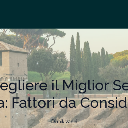
gliere il Miglior S
: Fattori da Consid
Di
mik
vanni