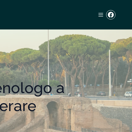
enologo a
erare