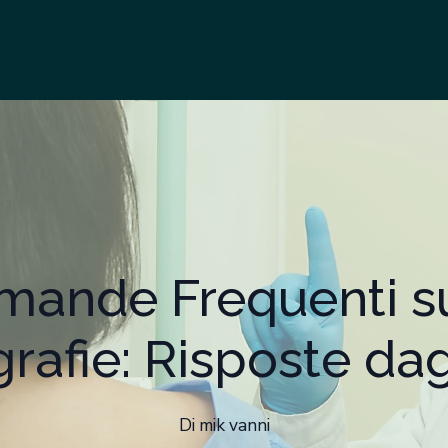
mande Frequenti su
fie: Risposte dagl
Di
mik
vanni