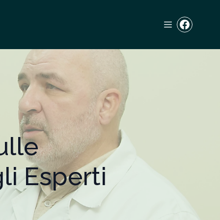
lle
i Esperti