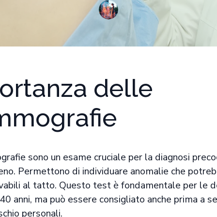
ortanza delle
mografie
afie sono un esame cruciale per la diagnosi preco
seno. Permettono di individuare anomalie che potre
vabili al tatto. Questo test è fondamentale per le 
i 40 anni, ma può essere consigliato anche prima a s
ischio personali.