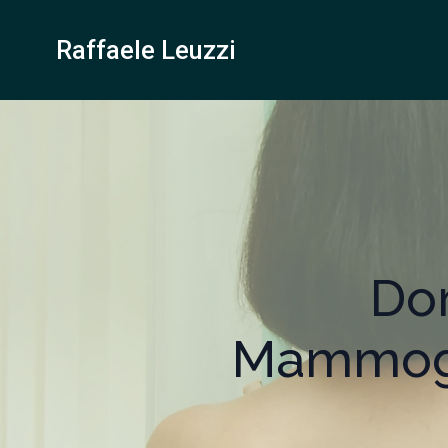
Raffaele Leuzzi
Do
Mammogra