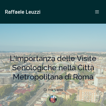
Raffaele Leuzzi
L'importanza delle Visite
Senologiche nella Città
Metropolitana di Roma
Di
mik
vanni