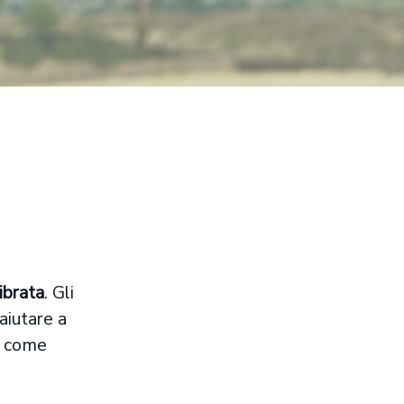
ibrata
. Gli
aiutare a
bi come