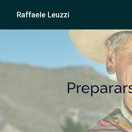
Raffaele Leuzzi
Preparars